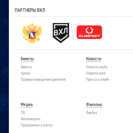
ПАРТНЕРЫ ВХЛ
Билеты
Новости
Билеты
Новости клуба
Арена
Новости лиги
Правила поведения зрителей
Пресса о клубе
Медиа
Фанзона
ТВ
Ликбез
Фотогалерея
Программки к матчу