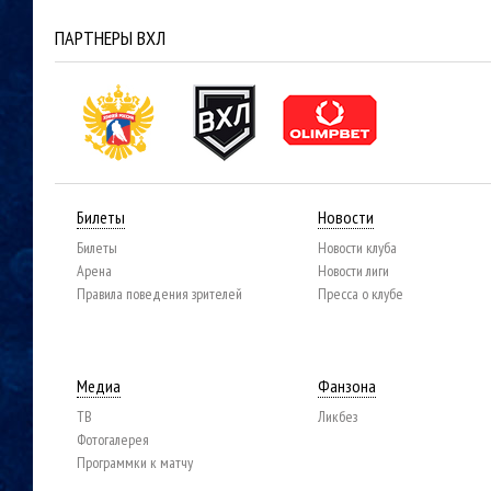
ПАРТНЕРЫ ВХЛ
Билеты
Новости
Билеты
Новости клуба
Арена
Новости лиги
Правила поведения зрителей
Пресса о клубе
Медиа
Фанзона
ТВ
Ликбез
Фотогалерея
Программки к матчу