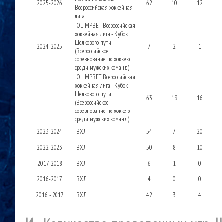
2025-2026
62
10
12
Всероссийская хоккейная
лига
OLIMPBET Всероссийская
хоккейная лига - Кубок
Шелкового пути
2024-2025
7
2
1
(Всероссийское
соревнование по хоккею
среди мужских команд)
OLIMPBET Всероссийская
хоккейная лига - Кубок
Шелкового пути
63
19
16
(Всероссийское
соревнование по хоккею
среди мужских команд)
2023-2024
ВХЛ
54
7
20
2022-2023
ВХЛ
50
8
10
2017-2018
ВХЛ
6
1
0
2016-2017
ВХЛ
4
0
0
2016 - 2017
ВХЛ
42
3
4