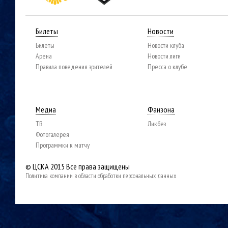
Билеты
Новости
Билеты
Новости клуба
Арена
Новости лиги
Правила поведения зрителей
Пресса о клубе
Медиа
Фанзона
ТВ
Ликбез
Фотогалерея
Программки к матчу
© ЦСКА 2015
Все права защищены
Политика компании в области обработки персональных данных