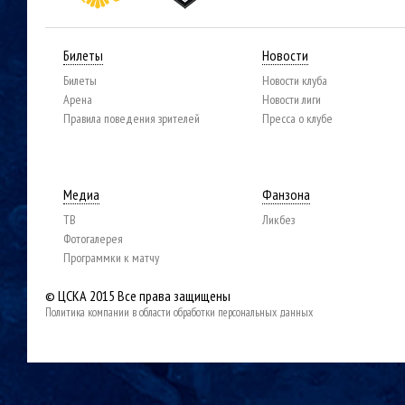
Билеты
Новости
Билеты
Новости клуба
Арена
Новости лиги
Правила поведения зрителей
Пресса о клубе
Медиа
Фанзона
ТВ
Ликбез
Фотогалерея
Программки к матчу
© ЦСКА 2015
Все права защищены
Политика компании в области обработки персональных данных