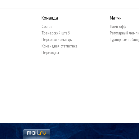
Команда
Матчи
Состав
Плей-офф
Тренерский штаб
Регулярный чемп
Персонал команды
Турнирные табли
Командная статистика
Переходы