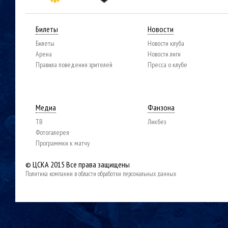
Билеты
Новости
Билеты
Новости клуба
Арена
Новости лиги
Правила поведения зрителей
Пресса о клубе
Медиа
Фанзона
ТВ
Ликбез
Фотогалерея
Программки к матчу
© ЦСКА 2015
Все права защищены
Политика компании в области обработки персональных данных