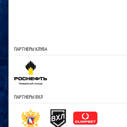
ПАРТНЕРЫ КЛУБА
ПАРТНЕРЫ ВХЛ