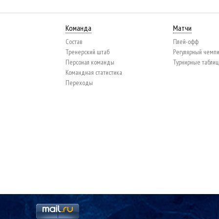
Команда
Матчи
Состав
Плей-офф
Тренерский штаб
Регулярный чемп
Персонал команды
Турнирные табли
Командная статистика
Переходы