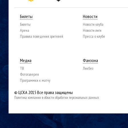
Билеты
Новости
Билеты
Новости клуба
Арена
Новости лиги
Правила поведения зрителей
Пресса о клубе
Медиа
Фанзона
ТВ
Ликбез
Фотогалерея
Программки к матчу
© ЦСКА 2015
Все права защищены
Политика компании в области обработки персональных данных