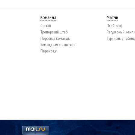
Команда
Матчи
Состав
Плей-офф
Тренерский штаб
Регулярный чемп
Персонал команды
Турнирные табли
Командная статистика
Переходы