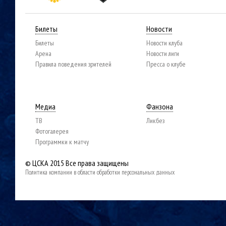
Билеты
Новости
Билеты
Новости клуба
Арена
Новости лиги
Правила поведения зрителей
Пресса о клубе
Медиа
Фанзона
ТВ
Ликбез
Фотогалерея
Программки к матчу
© ЦСКА 2015
Все права защищены
Политика компании в области обработки персональных данных