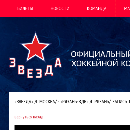
БИЛЕТЫ
НОВОСТИ
КОМАНДА
МА
«ЗВЕЗДА» /Г. МОСКВА/ - «РЯЗАНЬ-ВДВ» /Г. РЯЗАНЬ/. ЗАПИСЬ
вернуться назад