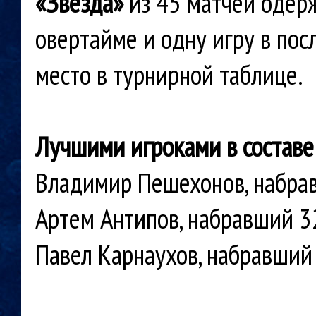
«Звезда»
из 45 матчей одерж
овертайме и одну игру в пос
место в турнирной таблице.
Лучшими игроками в составе
Владимир Пешехонов, набрав
Артем Антипов, набравший 32
Павел Карнаухов, набравший 