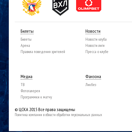
Билеты
Новости
Билеты
Новости клуба
Арена
Новости лиги
Правила поведения зрителей
Пресса о клубе
Медиа
Фанзона
ТВ
Ликбез
Фотогалерея
Программки к матчу
© ЦСКА 2015
Все права защищены
Политика компании в области обработки персональных данных