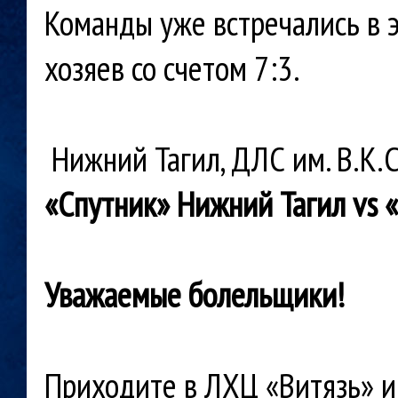
Команды уже встречались в 
хозяев со счетом 7:3.
Нижний Тагил, ДЛС им. В.К.
«Спутник» Нижний Тагил vs «З
Уважаемые болельщики!
Приходите в ЛХЦ «Витязь» 