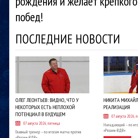
рождения и желает крепкого 
побед!
ПОСЛЕДНИЕ НОВОСТИ
ОЛЕГ ЛЕОНТЬЕВ: ВИДНО, ЧТО У
НИКИТА МИХАЙЛ
НЕКОТОРЫХ ЕСТЬ НЕПЛОХОЙ
РЕАЛИЗАЦИЯ
ПОТЕНЦИАЛ В БУДУЩЕМ
07 августа 2026, 
07 августа 2026, пятница
Нападающий – по ито
«Рязани-ВДВ»
Главный тренер – по итогам матча против
«Рязани-ВДВ»