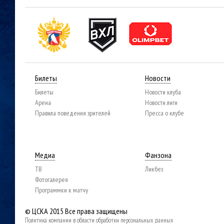
Билеты
Новости
Билеты
Новости клуба
Арена
Новости лиги
Правила поведения зрителей
Пресса о клубе
Медиа
Фанзона
ТВ
Ликбез
Фотогалерея
Программки к матчу
© ЦСКА 2015
Все права защищены
Политика компании в области обработки персональных данных