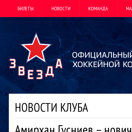
БИЛЕТЫ
НОВОСТИ
КОМАНДА
МА
НОВОСТИ КЛУБА
Амирхан Гусниев – нович