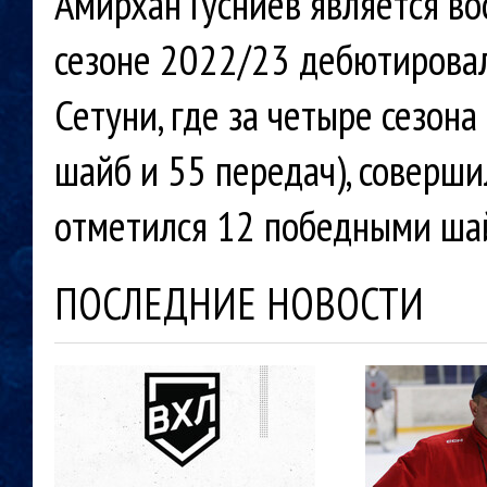
Амирхан Гусниев является в
сезоне 2022/23 дебютировал
Сетуни, где за четыре сезона
шайб и 55 передач), соверши
отметился 12 победными ша
ПОСЛЕДНИЕ НОВОСТИ