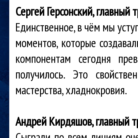
Сергей Герсонский, главный 
Единственное, в чём мы усту
моментов, которые создавали
компонентам сегодня пре
получилось. Это свойств
мастерства, хладнокровия.
Андрей Кирдяшов, главный т
Сыграли по всем линиям оче