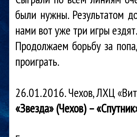
были нужны. Результатом д
нами вот уже три игры ездят
Продолжаем борьбу за попад
проиграть.
26.01.2016. Чехов, ЛХЦ «Ви
«Звезда» (Чехов) – «Спутник» 