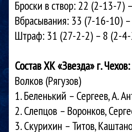
Броски в створ: 22 (2-13-7) –
Вбрасывания: 33 (7-16-10) –
Штраф: 31 (27-2-2) – 8 (2-4-
Состав ХК «Звезда» г. Чехов:
Волков (Рягузов)
1. Беленький – Сергеев, А. А
2. Слепцов – Воронков, Серг
3. Скурихин – Титов, Каштан