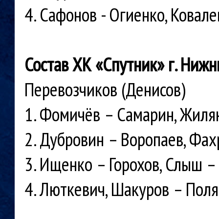
4. Сафонов - Огиенко, Ковал
Состав ХК «Спутник» г. Нижн
Перевозчиков (Денисов)
1. Фомичёв – Самарин, Жиля
2. Дубровин – Воропаев, Фах
3. Ищенко – Горохов, Слыш – 
4. Люткевич, Шакуров – Пол