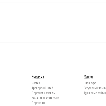
Команда
Матчи
Состав
Плей-офф
Тренерский штаб
Регулярный чемп
Персонал команды
Турнирные табли
Командная статистика
Переходы