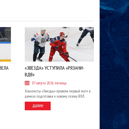
ВЕЛА
«ЗВЕЗДА» УСТУПИЛА «РЯЗАНИ-
ВДВ»
07 августа 2026, пятница
Хоккеисты «Звезды» провели первый матч в
рамках подготовки к новому сезону ВХЛ.