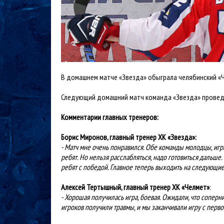
В домашнем матче «Звезда» обыграла челябинский «Че
Следующий домашний матч команда «Звезда» проведет
Комментарии главных тренеров:
Борис Миронов, главный тренер ХК «Звезда»:
- Матч мне очень понравился. Обе команды молодцы, игра
ребят. Но нельзя расслабляться, надо готовиться дальше
ребят с победой. Главное теперь выходить на следующие м
Алексей Тертышный, главный тренер ХК «Челмет»
:
- Хорошая получилась игра, боевая. Ожидали, что сопер
игроков получили травмы, и мы заканчивали игру с первог