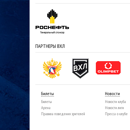
ПАРТНЕРЫ ВХЛ
Билеты
Новости
Билеты
Новости клуба
Арена
Новости лиги
Правила поведения зрителей
Пресса о клубе