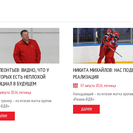
ЛЕОНТЬЕВ: ВИДНО, ЧТО У
НИКИТА МИХАЙЛОВ: НАС ПОД
ТОРЫХ ЕСТЬ НЕПЛОХОЙ
РЕАЛИЗАЦИЯ
НЦИАЛ В БУДУЩЕМ
07 августа 2026, пятница
 августа 2026, пятница
Нападающий – по итогам матча против
«Рязани-ВДВ»
 тренер – по итогам матча против
и-ВДВ»