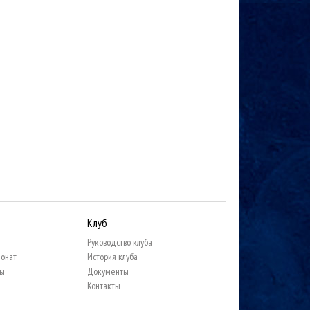
Клуб
Руководство клуба
ионат
История клуба
цы
Документы
Контакты