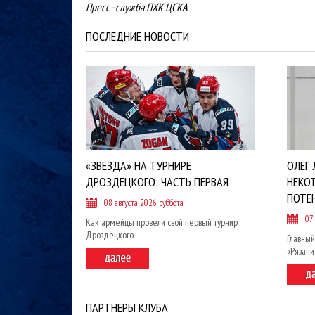
Пресс–служба ПХК ЦСКА
ПОСЛЕДНИЕ НОВОСТИ
«ЗВЕЗДА» НА ТУРНИРЕ
ОЛЕГ 
ДРОЗДЕЦКОГО: ЧАСТЬ ПЕРВАЯ
НЕКО
ПОТЕ
08 августа 2026, суббота
07
Как армейцы провели свой первый турнир
Дроздецкого
Главный
«Рязан
ПАРТНЕРЫ КЛУБА