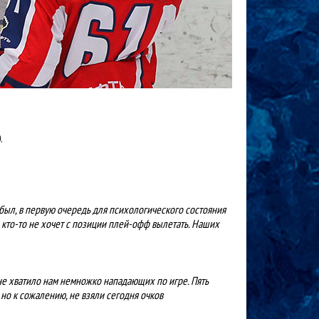
.
 был, в первую очередь для психологического состояния
, кто-то не хочет с позиции плей-офф вылетать. Наших
 не хватило нам немножко нападающих по игре. Пять
, но к сожалению, не взяли сегодня очков