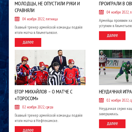
МОЛОДЦЫ, НЕ ОПУСТИЛИ РУКИ И
ПРОИГРАЛИ В О
СРАВНЯЛИ
04 ноября 2022, 
04 ноября 2022, пятница
Армейцы проявили хар
уступили в Альметьев
Главный тренер армейской команды подвёл
итоги матча в Альметьевске.
ЕГОР МИХАЙЛОВ – О МАТЧЕ С
НЕУДАЧНАЯ ИГРА
«ТОРОСОМ»
02 ноября 2022, с
02 ноября 2022, среда
Неудачная серия на
завершилась.
Главный тренер армейской команды подвёл
итоги матча в Нефтекамске.