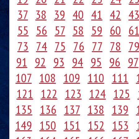
37
38
39
40
41
42
4
55
56
57
58
59
60
6
73
74
75
76
77
78
7
91
92
93
94
95
96
97
107
108
109
110
111
121
122
123
124
125
135
136
137
138
139
149
150
151
152
153