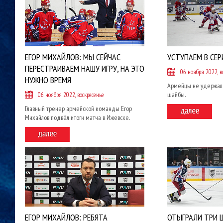
ЕГОР МИХАЙЛОВ: МЫ СЕЙЧАС
УСТУПАЕМ В СЕ
ПЕРЕСТРАИВАЕМ НАШУ ИГРУ, НА ЭТО
06 ноября 2022, в
НУЖНО ВРЕМЯ
Армейцы не удержал
шайбы.
06 ноября 2022, воскресенье
Главный тренер армейской команды Егор
Михайлов подвёл итоги матча в Ижевске.
ЕГОР МИХАЙЛОВ: РЕБЯТА
ОТЫГРАЛИ ТРИ 