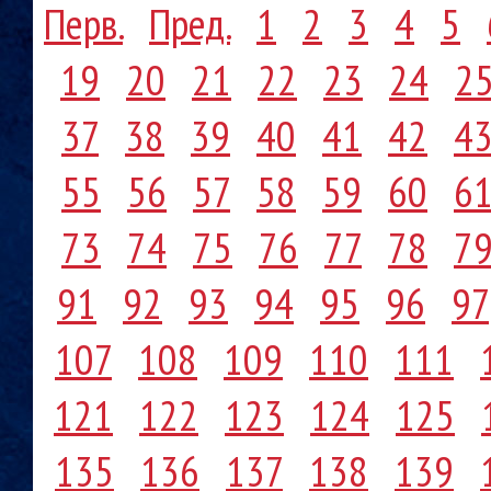
Перв.
Пред.
1
2
3
4
5
19
20
21
22
23
24
2
37
38
39
40
41
42
4
55
56
57
58
59
60
6
73
74
75
76
77
78
7
91
92
93
94
95
96
97
107
108
109
110
111
121
122
123
124
125
135
136
137
138
139