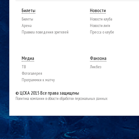
Билеты
Новости
Билеты
Новости клуба
Арена
Новости лиги
Правила поведения зрителей
Пресса о клубе
Медиа
Фанзона
ТВ
Ликбез
Фотогалерея
Программки к матчу
© ЦСКА 2015
Все права защищены
Политика компании в области обработки персональных данных