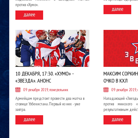
против «Хумо».
10 ДЕКАБРЯ, 17:30. «ХУМО» -
МАКСИМ СОРКИН
«ЗВЕЗДА». АНОНС
ОЧКО В КХЛ
09 декабря 2019, понедельник
09 декабря 2019,
Армейцам предстоит провести два матча в
Нападающий «Звезды
столице Узбекистана. Первый из них - уже
против минского 
завтра.
результативным дейс