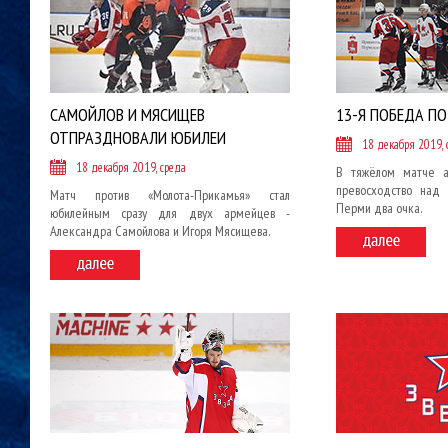
САМОЙЛОВ И МЯСИЩЕВ
13-Я ПОБЕДА П
ОТПРАЗДНОВАЛИ ЮБИЛЕИ
18 декабря 2019, 
18 декабря 2019, среда
В тяжёлом матче а
превосходство над 
Матч против «Молота-Прикамья» стал
Перми два очка.
юбилейным сразу для двух армейцев -
Александра Самойлова и Игоря Мясищева.