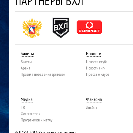
ПАРТНЕРЫ ВХЛ
Билеты
Новости
Билеты
Новости клуба
Арена
Новости лиги
Правила поведения зрителей
Пресса о клубе
Медиа
Фанзона
ТВ
Ликбез
Фотогалерея
Программки к матчу
© ЦСКА 2015
Все права защищены