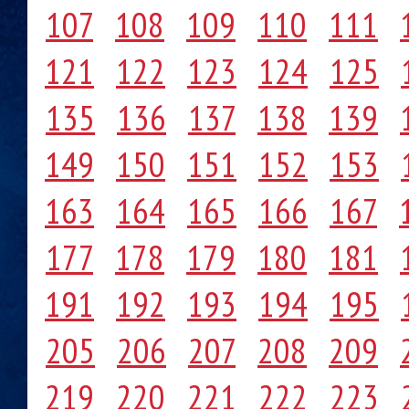
107
108
109
110
111
121
122
123
124
125
135
136
137
138
139
149
150
151
152
153
163
164
165
166
167
177
178
179
180
181
191
192
193
194
195
205
206
207
208
209
219
220
221
222
223