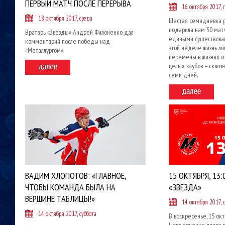
ПЕРВЫЙ МАТЧ ПОСЛЕ ПЕРЕРЫВА
16 октября 2017,
18 октября 2017, среда
Шестая семидневка р
подарила нам 30 матч
Вратарь «Звезды» Андрей Филоненко дал
едиными существовал
комментарий после победы над
этой неделе жизнь ли
«Металлургом».
перемены в жизнях о
целых клубов – скво
семи дней.
ВАДИМ ХЛОПОТОВ: «ГЛАВНОЕ,
15 ОКТЯБРЯ, 13:
ЧТОБЫ КОМАНДА БЫЛА НА
«ЗВЕЗДА»
ВЕРШИНЕ ТАБЛИЦЫ!»
14 октября 2017, 
14 октября 2017, суббота
В воскресенье, 15 окт