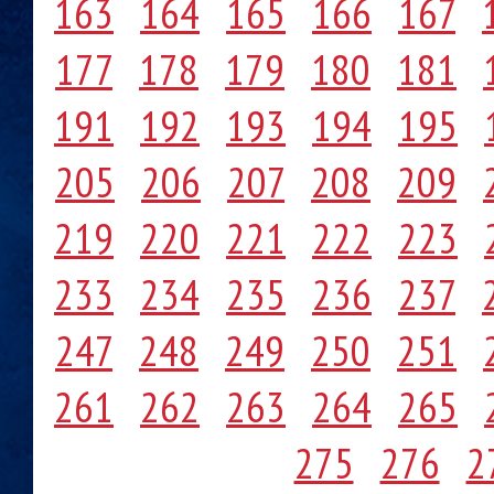
163
164
165
166
167
177
178
179
180
181
191
192
193
194
195
205
206
207
208
209
219
220
221
222
223
233
234
235
236
237
247
248
249
250
251
261
262
263
264
265
275
276
2