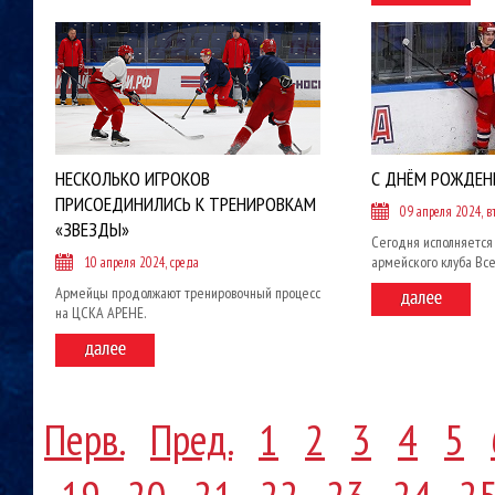
НЕСКОЛЬКО ИГРОКОВ
С ДНЁМ РОЖДЕН
ПРИСОЕДИНИЛИСЬ К ТРЕНИРОВКАМ
09 апреля 2024, в
«ЗВЕЗДЫ»
Сегодня исполняется
армейского клуба Вс
10 апреля 2024, среда
Армейцы продолжают тренировочный процесс
на ЦСКА АРЕНЕ.
Перв.
Пред.
1
2
3
4
5