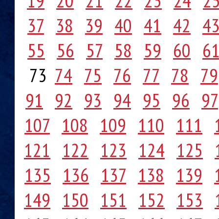
19
20
21
22
23
24
2
37
38
39
40
41
42
4
55
56
57
58
59
60
6
73
74
75
76
77
78
79
91
92
93
94
95
96
97
107
108
109
110
111
121
122
123
124
125
135
136
137
138
139
149
150
151
152
153