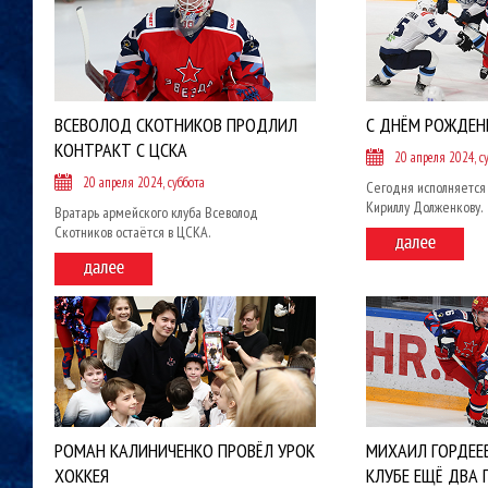
ВСЕВОЛОД СКОТНИКОВ ПРОДЛИЛ
С ДНЁМ РОЖДЕНИ
КОНТРАКТ С ЦСКА
20 апреля 2024, с
20 апреля 2024, суббота
Сегодня исполняется
Кириллу Долженкову.
Вратарь армейского клуба Всеволод
Скотников остаётся в ЦСКА.
РОМАН КАЛИНИЧЕНКО ПРОВЁЛ УРОК
МИХАИЛ ГОРДЕЕ
ХОККЕЯ
КЛУБЕ ЕЩЁ ДВА 