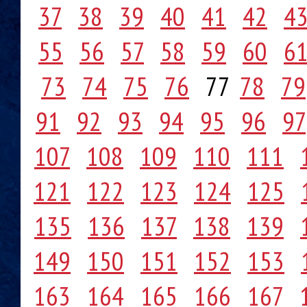
37
38
39
40
41
42
4
55
56
57
58
59
60
6
73
74
75
76
77
78
79
91
92
93
94
95
96
97
107
108
109
110
111
121
122
123
124
125
135
136
137
138
139
149
150
151
152
153
163
164
165
166
167