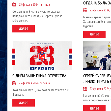
ОТДАЧА БЫЛА З
23 февраля 2024, пятница
23 февраля 2024,
Сегодняшний матч в Кургане стал для
нападающего «Звезды» Сергея Сулева
Главный тренер арме
юбилейным.
Хасанов подвёл итоги
Кургане.
С ДНЁМ ЗАЩИТНИКА ОТЕЧЕСТВА!
СЕРГЕЙ СУЛЕВ: 
ЛИНИЮ, ИГРАТЬ 
23 февраля 2024, пятница
22 февраля 2024, 
Хоккейный клуб ЦСКА поздравляет всех с 23
февраля.
Нападающий «Звезды
итоги первого матча 