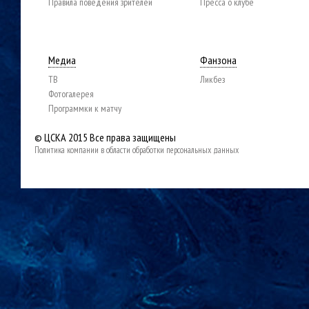
Правила поведения зрителей
Пресса о клубе
Медиа
Фанзона
ТВ
Ликбез
Фотогалерея
Программки к матчу
© ЦСКА 2015
Все права защищены
Политика компании в области обработки персональных данных