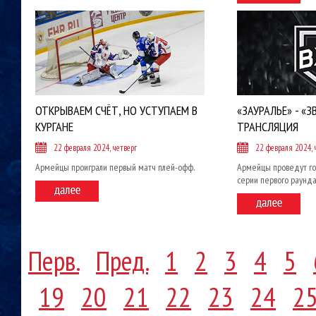
ОТКРЫВАЕМ СЧЁТ, НО УСТУПАЕМ В
«ЗАУРАЛЬЕ» - «З
КУРГАНЕ
ТРАНСЛЯЦИЯ
22 февраля 2024, четверг
22 февраля 2024, 
Армейцы проиграли первый матч плей-офф.
Армейцы проведут го
серии первого раунд
Перв.
Пред.
1
2
3
4
5
19
20
21
22
23
24
2