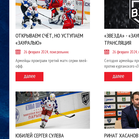
ОТКРЫВАЕМ СЧЁТ, НО УСТУПАЕМ
«ЗВЕЗДА» - «ЗАУ
«ЗАУРАЛЬЮ»
ТРАНСЛЯЦИЯ
26 февраля 2024, понедельник
26 февраля 2024,
Армейцы проиграли третий матч серии плей-
Сегодня армейцы пр
офф.
против курганского «
ЮБИЛЕЙ СЕРГЕЯ СУЛЕВА
РИНАТ ХАСАНОВ: