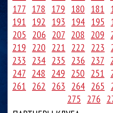
177
178
179
180
181
191
192
193
194
195
205
206
207
208
209
219
220
221
222
223
233
234
235
236
237
247
248
249
250
251
261
262
263
264
265
275
276
2