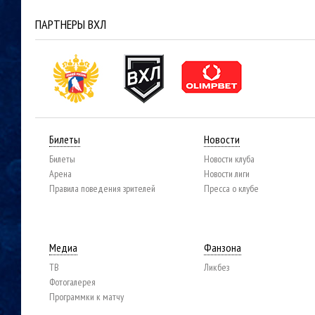
ПАРТНЕРЫ ВХЛ
Билеты
Новости
Билеты
Новости клуба
Арена
Новости лиги
Правила поведения зрителей
Пресса о клубе
Медиа
Фанзона
ТВ
Ликбез
Фотогалерея
Программки к матчу