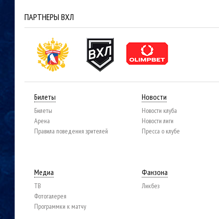
ПАРТНЕРЫ ВХЛ
Билеты
Новости
Билеты
Новости клуба
Арена
Новости лиги
Правила поведения зрителей
Пресса о клубе
Медиа
Фанзона
ТВ
Ликбез
Фотогалерея
Программки к матчу