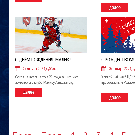
С ДНЁМ РОЖДЕНИЯ, МАЛИК!
С РОЖДЕСТВОМ!
07 января 2023, суббота
07 января 2023, с
Сегодня исполняется 22 года защитнику
Хоккейный клуб ЦСКА
армейского клуба Малику Алишлалову.
православным Рожде