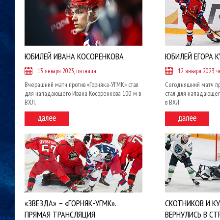
ЮБИЛЕЙ ИВАНА КОСОРЕНКОВА
ЮБИЛЕЙ ЕГОРА 
13 января 2023, пятница
12 января 2023, ч
Вчерашний матч против «Горняка-УГМК» стал
Сегодняшний матч пр
для нападающего Ивана Косоренкова 100-м в
стал для нападающег
ВХЛ.
в ВХЛ.
«ЗВЕЗДА» – «ГОРНЯК-УГМК».
СКОТНИКОВ И К
ПРЯМАЯ ТРАНСЛЯЦИЯ
ВЕРНУЛИСЬ В СТ