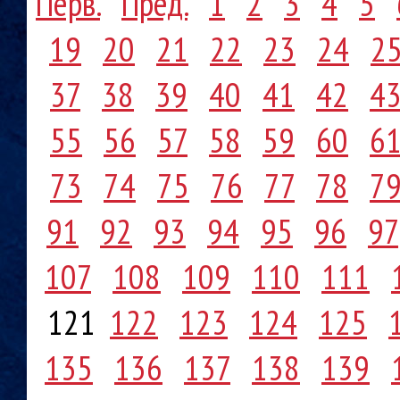
Перв.
Пред.
1
2
3
4
5
19
20
21
22
23
24
2
37
38
39
40
41
42
4
55
56
57
58
59
60
6
73
74
75
76
77
78
7
91
92
93
94
95
96
97
107
108
109
110
111
121
122
123
124
125
135
136
137
138
139