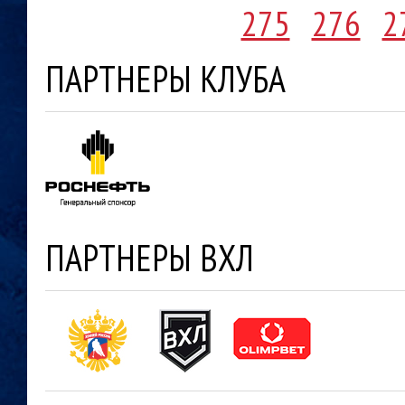
275
276
2
ПАРТНЕРЫ КЛУБА
ПАРТНЕРЫ ВХЛ